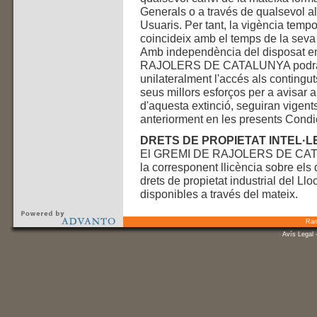
Generals o a través de qualsevol al
Usuaris. Per tant, la vigència temp
coincideix amb el temps de la seva
Amb independència del disposat en
RAJOLERS DE CATALUNYA podrà do
unilateralment l'accés als contingu
seus millors esforços per a avisar a
d'aquesta extinció, seguiran vigent
anteriorment en les presents Condi
DRETS DE PROPIETAT INTEL·L
El GREMI DE RAJOLERS DE CATALUN
la corresponent llicència sobre els d
drets de propietat industrial del Ll
disponibles a través del mateix.
Ram
Avís Legal
-